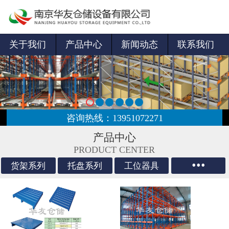

网站首页

企业概况
关于我们
产品中心
新闻动态
联系我们
新闻动态
产品中心
服务项目
咨询热线：13951072271
产品中心
服务流程
PRODUCT CENTER
...
货架系列
托盘系列
工位器具
案例展示
人才招聘
联系我们